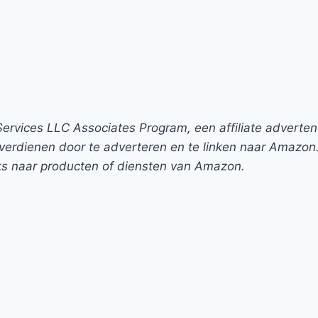
rvices LLC Associates Program, een affiliate adverte
verdienen door te adverteren en te linken naar Amazon
nks naar producten of diensten van Amazon.