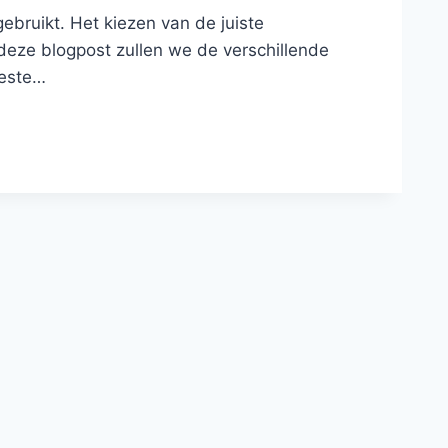
gebruikt. Het kiezen van de juiste
deze blogpost zullen we de verschillende
beste…