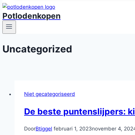
Potlodenkopen
Uncategorized
Niet gecategoriseerd
De beste puntenslijpers: k
Door
Btiggel
februari 1, 2023
november 4, 202