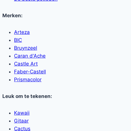
Merken:
Arteza
BIC
Bruynzeel
Caran d'Ache
Castle Art
Faber-Castell
Prismacolor
Leuk om te tekenen:
Kawaii
Gitaar
Cactus