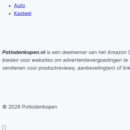
Auto
Kasteel
Potlodenkopen.nl
is een deelnemer van het Amazon Se
bieden voor websites om advertentievergoedingen te 
verdienen voor productreviews, aanbeveling(en) of li
© 2026 Potlodenkopen