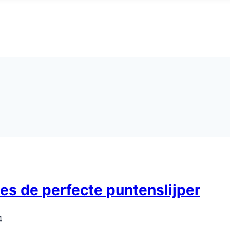
ies de perfecte puntenslijper
4